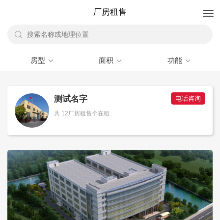
厂房租售
房型
面积
功能
测试名字
电话咨询
共 12厂房租售个在租