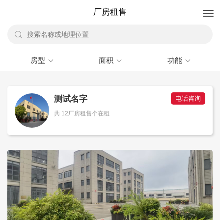
厂房租售
房型
面积
功能
测试名字
电话咨询
共 12厂房租售个在租