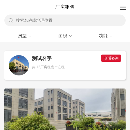
厂房租售
房型
面积
功能
测试名字
电话咨询
共 12厂房租售个在租